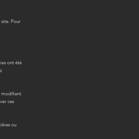
 site. Pour
ies ont été
z
n modifiant
ver ces
ookies ou