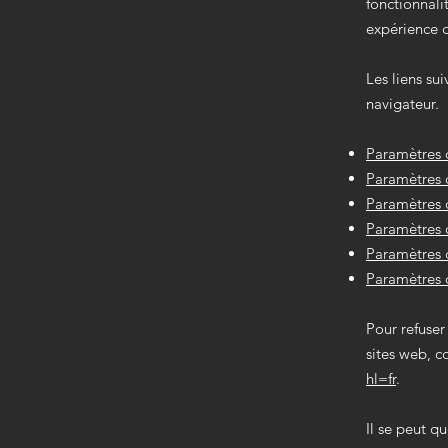
fonctionnali
expérience d'
Les liens su
navigateur.
Paramètres 
Paramètres d
Paramètres 
Paramètres d
Paramètres d
Paramètres 
Pour refuser
sites web, co
hl=fr
.
Il se peut q