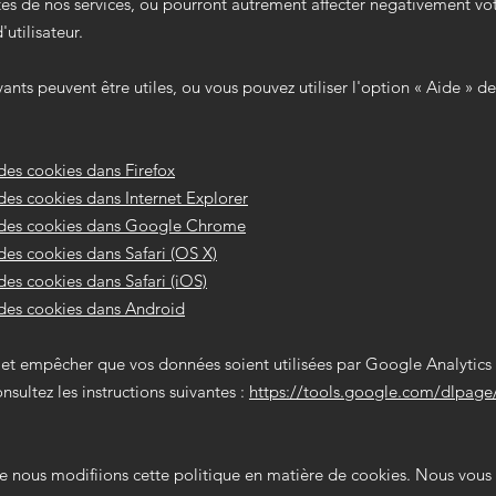
tés de nos services, ou pourront autrement affecter négativement vo
utilisateur.
ivants peuvent être utiles, ou vous pouvez utiliser l'option
«
Aide
»
de
des cookies dans Firefox
es cookies dans Internet Explorer
des cookies dans Google Chrome
es cookies dans Safari (OS X)
es cookies dans Safari (iOS)
des cookies dans Android
 et empêcher que vos données soient utilisées par Google Analytics 
nsultez les instructions suivantes :
https://tools.google.com/dlpag
ue nous modifiions cette politique en matière de cookies. Nous vous