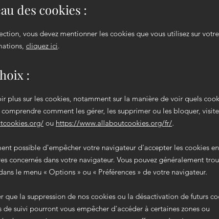
eau des cookies :
ection, vous devez mentionner les cookies que vous utilisez sur votre
mations,
cliquez ici
.
hoix :
ir plus sur les cookies, notamment sur la manière de voir quels cook
e comprendre comment les gérer, les supprimer ou les bloquer, visite
utcookies.org/
ou
https://www.allaboutcookies.org/fr/
.
ment possible d'empêcher votre navigateur d'accepter les cookies e
res concernés dans votre navigateur. Vous pouvez généralement trou
dans le menu
«
Options
»
ou
«
Préférences
»
de votre navigateur.
er que la suppression de nos cookies ou la désactivation de futurs c
 de suivi pourront vous empêcher d'accéder à certaines zones ou