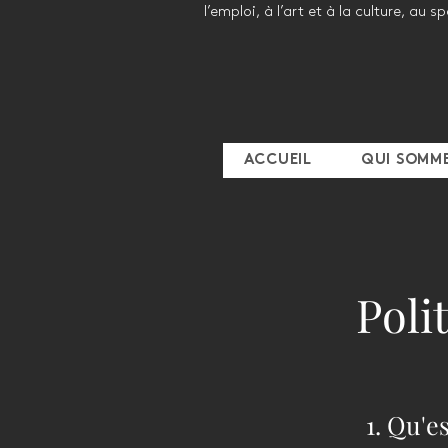
l’emploi, à l’art et à la culture, au s
ACCUEIL
QUI SOMM
Poli
1. Qu'e