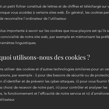
 un petit fichier constitué de lettres et de chiffres et téléchargé sur 
orsque vous accédez à certains sites web. En général, les cookies pe
e reconnaître l'ordinateur de l’utilisateur.
plus importante à savoir sur les cookies que nous plaçons est qu'ils s
 convivialité de notre site web, par exemple en mémorisant les préf
aramètres linguistiques.
quoi utilisons-nous des cookies ?
 utiliser des cookies et d'autres technologies similaires pour un ce
isons, par exemple : i) pour des besoins de sécurité ou de protecti
in d'identifier et de prévenir les cyber-attaques, ii) pour vous fournir 
 choisi de recevoir de notre part, iii) pour contrôler et analyser les
, le fonctionnement et l'efficacité de notre service et iv) d'améliore
ilisateur.