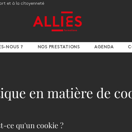
port et à la citoyenneté
ES-NOUS ?
NOS PRESTATIONS
AGENDA
C
tique en matière de co
st-ce qu'un cookie ?